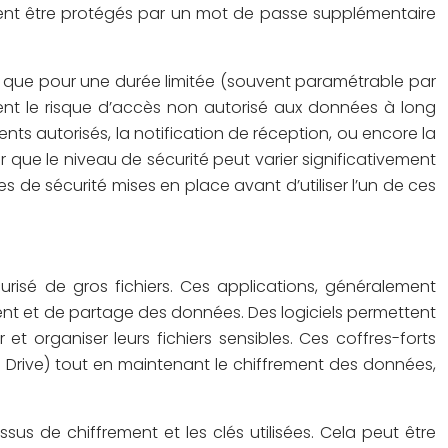
vent être protégés par un mot de passe supplémentaire
és que pour une durée limitée (souvent paramétrable par
ment le risque d’accès non autorisé aux données à long
nts autorisés, la notification de réception, ou encore la
r que le niveau de sécurité peut varier significativement
es de sécurité mises en place avant d’utiliser l’un de ces
curisé de gros fichiers. Ces applications, généralement
rement et de partage des données. Des logiciels permettent
r et organiser leurs fichiers sensibles. Ces coffres-forts
rive) tout en maintenant le chiffrement des données,
ssus de chiffrement et les clés utilisées. Cela peut être