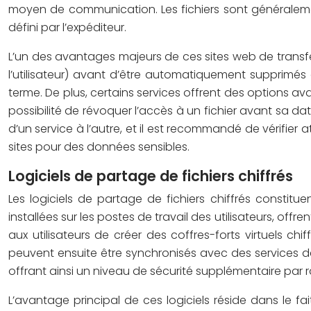
moyen de communication. Les fichiers sont généraleme
défini par l’expéditeur.
L’un des avantages majeurs de ces sites web de transfe
l’utilisateur) avant d’être automatiquement supprimés
terme. De plus, certains services offrent des options av
possibilité de révoquer l’accès à un fichier avant sa da
d’un service à l’autre, et il est recommandé de vérifier 
sites pour des données sensibles.
Logiciels de partage de fichiers chiffrés
Les logiciels de partage de fichiers chiffrés constitu
installées sur les postes de travail des utilisateurs, of
aux utilisateurs de créer des coffres-forts virtuels chif
peuvent ensuite être synchronisés avec des services
offrant ainsi un niveau de sécurité supplémentaire par rap
L’avantage principal de ces logiciels réside dans le fai