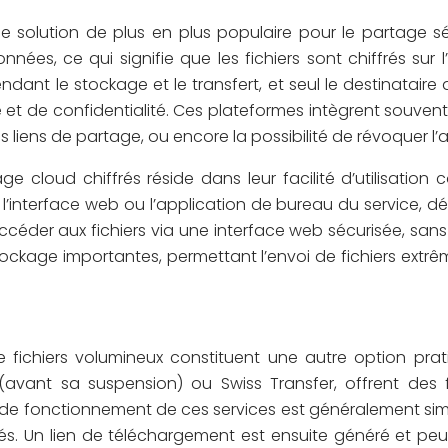
 solution de plus en plus populaire pour le partage sé
, ce qui signifie que les fichiers sont chiffrés sur l’ap
ant le stockage et le transfert, et seul le destinataire a
é et de confidentialité. Ces plateformes intègrent souven
les liens de partage, ou encore la possibilité de révoquer 
 cloud chiffrés réside dans leur facilité d’utilisation 
l’interface web ou l’application de bureau du service, d
ccéder aux fichiers via une interface web sécurisée, sans né
ockage importantes, permettant l’envoi de fichiers extrê
de fichiers volumineux constituent une autre option pr
 (avant sa suspension) ou Swiss Transfer, offrent des
de fonctionnement de ces services est généralement similaire
sés. Un lien de téléchargement est ensuite généré et peu