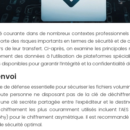
ité courante dans de nombreux contextes professionnels
rte des risques importants en termes de sécurité et de co
 de leur transfert. Ci-après, on examine les principale
rement des données à l’utilisation de plateformes spéciali
disponibles pour garantir l’intégrité et la confidentialité
envoi
 de défense essentielle pour sécuriser les fichiers volumi
r toute personne ne disposant pas de la clé de déchiff
une clé secrète partagée entre l’expéditeur et le destin
 chiffrement les plus couramment utilisés incluent l’A
aphy) pour le chiffrement asymétrique. Il est recommandé 
de sécurité optimal.