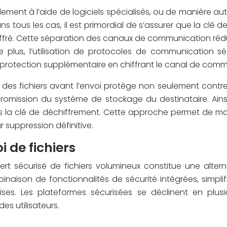
ment à l’aide de logiciels spécialisés, ou de manière au
ns tous les cas, il est primordial de s’assurer que la clé
er chiffré. Cette séparation des canaux de communication ré
De plus, l’utilisation de protocoles de communication s
e protection supplémentaire en chiffrant le canal de com
des fichiers avant l’envoi protège non seulement contre 
omission du système de stockage du destinataire. Ains
sans la clé de déchiffrement. Cette approche permet de ma
r suppression définitive.
 de fichiers
sfert sécurisé de fichiers volumineux constitue une alt
aison de fonctionnalités de sécurité intégrées, simplifi
ises. Les plateformes sécurisées se déclinent en plu
es utilisateurs.