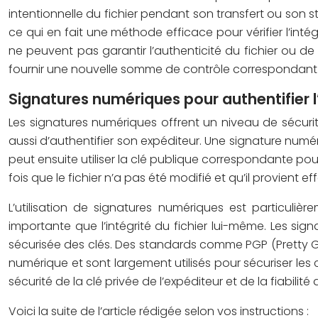
intentionnelle du fichier pendant son transfert ou son
ce qui en fait une méthode efficace pour vérifier l’in
ne peuvent pas garantir l’authenticité du fichier ou de
fournir une nouvelle somme de contrôle correspondant a
Signatures numériques pour authentifier 
Les signatures numériques offrent un niveau de sécurit
aussi d’authentifier son expéditeur. Une signature numéri
peut ensuite utiliser la clé publique correspondante pour
fois que le fichier n’a pas été modifié et qu’il provient 
L’utilisation de signatures numériques est particuliè
importante que l’intégrité du fichier lui-même. Les sign
sécurisée des clés. Des standards comme PGP (Pretty Go
numérique et sont largement utilisés pour sécuriser les
sécurité de la clé privée de l’expéditeur et de la fiabilit
Voici la suite de l’article rédigée selon vos instructions :