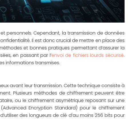
 et personnels. Cependant, la transmission de données
nfidentialité. Il est donc crucial de mettre en place des
s méthodes et bonnes pratiques permettant d’assurer la
sées, en passant par l’
envoi de fichiers lourds sécurisé
.
 des informations transmises.
neux avant leur transmission. Cette technique consiste à
rement. Plusieurs méthodes de chiffrement peuvent être
ataire, ou le chiffrement asymétrique reposant sur une
ES (Advanced Encryption Standard) pour le chiffrement
d’utiliser des longueurs de clé d’au moins 256 bits pour