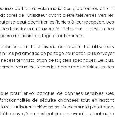
curisé de fichiers volumineux. Ces plateformes offrent
pareil de l’utilisateur avant d’être téléversés vers les
utorisé peut déchiffrer les fichiers à leur réception. Des
t des fonctionnalités avancées telles que la gestion des
l’accès à un fichier partagé à tout moment.
combinée à un haut niveau de sécurité. Les utilisateurs
éfinir les paramètres de partage souhaités, puis envoyer
cessiter l’installation de logiciels spécifiques. De plus,
mement volumineux sans les contraintes habituelles des
atique pour l’envoi ponctuel de données sensibles. Ces
 fonctionnalités de sécurité avancées tout en restant
 : l’utilisateur téléverse ses fichiers sur la plateforme,
t être envoyé au destinataire par e-mail ou tout autre