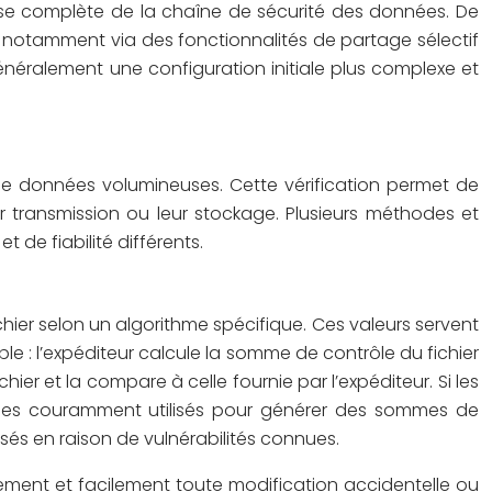
ise complète de la chaîne de sécurité des données. De
e, notamment via des fonctionnalités de partage sélectif
généralement une configuration initiale plus complexe et
é de données volumineuses. Cette vérification permet de
r transmission ou leur stockage. Plusieurs méthodes et
 de fiabilité différents.
ier selon un algorithme spécifique. Ces valeurs servent
mple : l’expéditeur calcule la somme de contrôle du fichier
er et la compare à celle fournie par l’expéditeur. Si les
ithmes couramment utilisés pour générer des sommes de
és en raison de vulnérabilités connues.
dement et facilement toute modification accidentelle ou