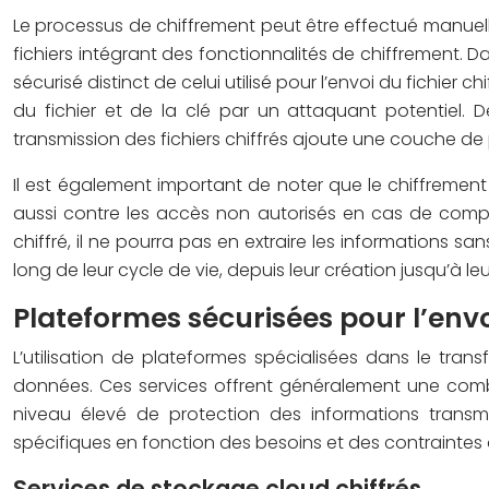
Le processus de chiffrement peut être effectué manuelle
fichiers intégrant des fonctionnalités de chiffrement. Da
sécurisé distinct de celui utilisé pour l’envoi du fichi
du fichier et de la clé par un attaquant potentiel. 
transmission des fichiers chiffrés ajoute une couche d
Il est également important de noter que le chiffrement 
aussi contre les accès non autorisés en cas de compr
chiffré, il ne pourra pas en extraire les informations 
long de leur cycle de vie, depuis leur création jusqu’à leu
Plateformes sécurisées pour l’envoi
L’utilisation de plateformes spécialisées dans le tran
données. Ces services offrent généralement une combin
niveau élevé de protection des informations transm
spécifiques en fonction des besoins et des contraintes d
Services de stockage cloud chiffrés