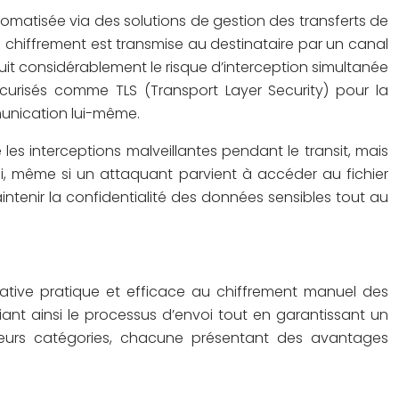
tomatisée via des solutions de gestion des transferts de
 de chiffrement est transmise au destinataire par un canal
duit considérablement le risque d’interception simultanée
écurisés comme TLS (Transport Layer Security) pour la
munication lui-même.
les interceptions malveillantes pendant le transit, mais
i, même si un attaquant parvient à accéder au fichier
intenir la confidentialité des données sensibles tout au
ernative pratique et efficace au chiffrement manuel des
ant ainsi le processus d’envoi tout en garantissant un
sieurs catégories, chacune présentant des avantages