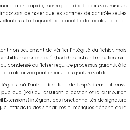
généralement rapide, même pour des fichiers volumineux,
st important de noter que les sommes de contrôle seules
eillantes si l’attaquant est capable de recalculer et de
 non seulement de vérifier l’intégrité du fichier, mais
ur chiffrer un condensé (hash) du fichier. Le destinataire
en au condensé du fichier reçu. Ce processus garantit à la
 de la clé privée peut créer une signature valide.
légaux où l’authentification de l’expéditeur est aussi
publique (PKI) qui assurent la gestion et la distribution
 Extensions) intègrent des fonctionnalités de signature
 que l’efficacité des signatures numériques dépend de la