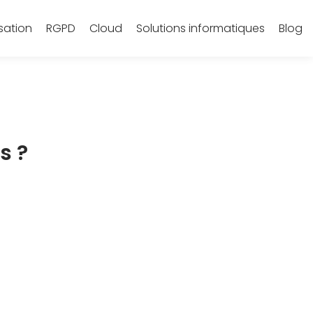
sation
RGPD
Cloud
Solutions informatiques
Blog
s ?