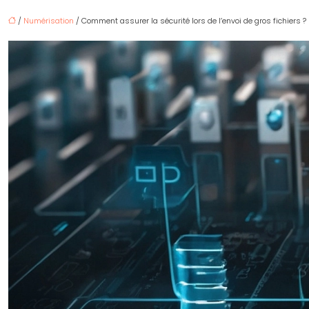
/
Numérisation
/ Comment assurer la sécurité lors de l’envoi de gros fichiers ?