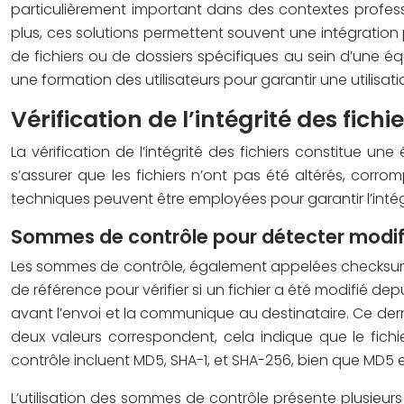
particulièrement important dans des contextes profes
plus, ces solutions permettent souvent une intégration 
de fichiers ou de dossiers spécifiques au sein d’une éq
une formation des utilisateurs pour garantir une utilisati
Vérification de l’intégrité des fichi
La vérification de l’intégrité des fichiers constitue 
s’assurer que les fichiers n’ont pas été altérés, cor
techniques peuvent être employées pour garantir l’intégri
Sommes de contrôle pour détecter modif
Les sommes de contrôle, également appelées checksums, 
de référence pour vérifier si un fichier a été modifié dep
avant l’envoi et la communique au destinataire. Ce derni
deux valeurs correspondent, cela indique que le fich
contrôle incluent MD5, SHA-1, et SHA-256, bien que MD5
L’utilisation des sommes de contrôle présente plusieur