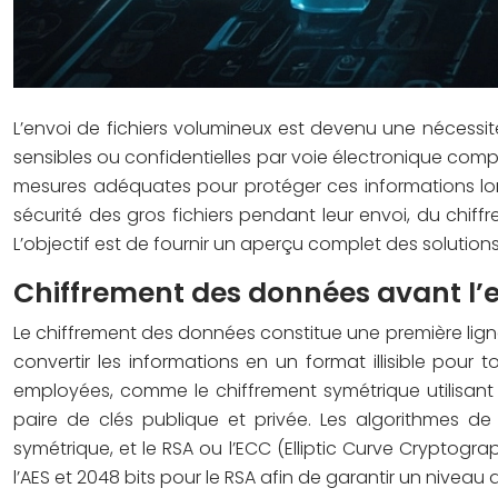
L’envoi de fichiers volumineux est devenu une nécess
sensibles ou confidentielles par voie électronique compo
mesures adéquates pour protéger ces informations lors
sécurité des gros fichiers pendant leur envoi, du chiff
L’objectif est de fournir un aperçu complet des solutions 
Chiffrement des données avant l’
Le chiffrement des données constitue une première ligne
convertir les informations en un format illisible pou
employées, comme le chiffrement symétrique utilisant 
paire de clés publique et privée. Les algorithmes de
symétrique, et le RSA ou l’ECC (Elliptic Curve Cryptogr
l’AES et 2048 bits pour le RSA afin de garantir un niveau 