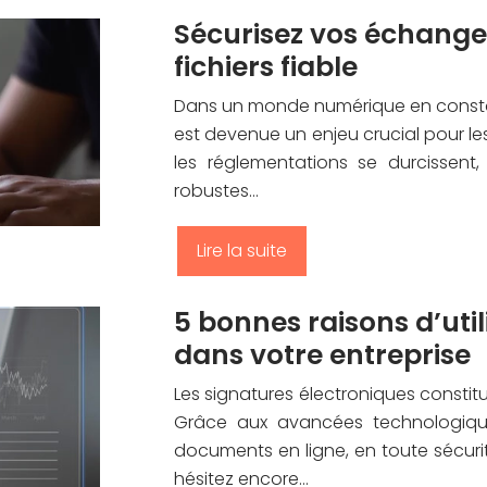
Sécurisez vos échange
fichiers fiable
Dans un monde numérique en constan
est devenue un enjeu crucial pour le
les réglementations se durcissent
robustes…
Lire la suite
5 bonnes raisons d’util
dans votre entreprise
Les signatures électroniques constit
Grâce aux avancées technologique
documents en ligne, en toute sécurit
hésitez encore…