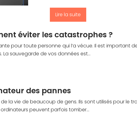
Lire la suite
nt éviter les catastrophes ?
te pour toute personne qui l’a vécue. Il est important d
s. La sauvegarde de vos données est…
inateur des pannes
e la vie de beaucoup de gens. Ils sont utilisés pour le tra
 ordinateurs peuvent parfois tomber…