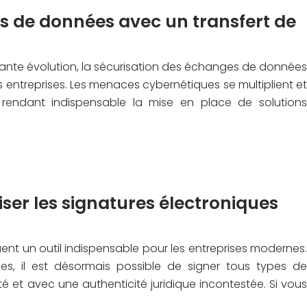
s de données avec un transfert de
te évolution, la sécurisation des échanges de données
s entreprises. Les menaces cybernétiques se multiplient et
, rendant indispensable la mise en place de solutions
iser les signatures électroniques
uent un outil indispensable pour les entreprises modernes.
s, il est désormais possible de signer tous types de
é et avec une authenticité juridique incontestée. Si vous