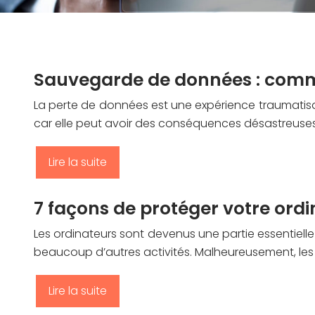
Sauvegarde de données : comme
La perte de données est une expérience traumatisan
car elle peut avoir des conséquences désastreuse
Lire la suite
7 façons de protéger votre ord
Les ordinateurs sont devenus une partie essentielle d
beaucoup d’autres activités. Malheureusement, les
Lire la suite