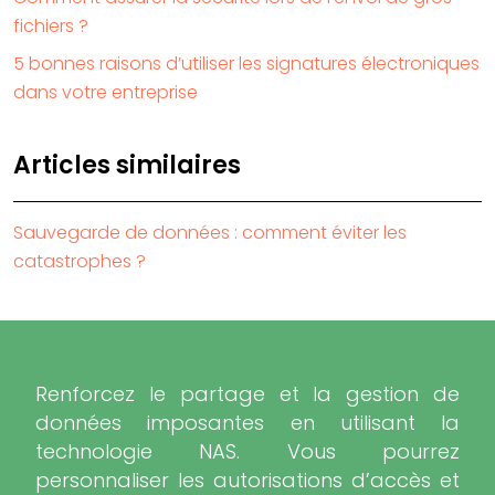
fichiers ?
5 bonnes raisons d’utiliser les signatures électroniques
dans votre entreprise
Articles similaires
Sauvegarde de données : comment éviter les
catastrophes ?
Renforcez le partage et la gestion de
données imposantes en utilisant la
technologie NAS. Vous pourrez
personnaliser les autorisations d’accès et