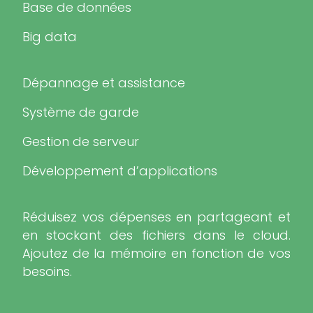
Base de données
Big data
Dépannage et assistance
Système de garde
Gestion de serveur
Développement d’applications
Réduisez vos dépenses en partageant et
en stockant des fichiers dans le cloud.
Ajoutez de la mémoire en fonction de vos
besoins.